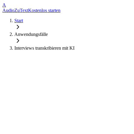
A
AudioZuText
Kostenlos starten
Start
Anwendungsfälle
Interviews transkribieren mit KI