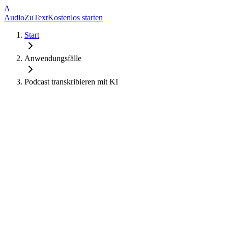
A
AudioZuText
Kostenlos starten
Start
Anwendungsfälle
Podcast transkribieren mit KI