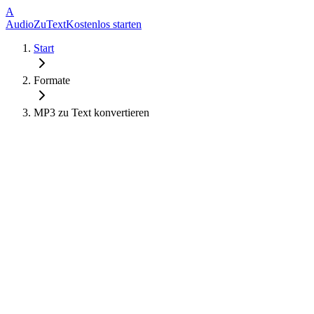
A
AudioZuText
Kostenlos starten
Start
Formate
MP3 zu Text konvertieren