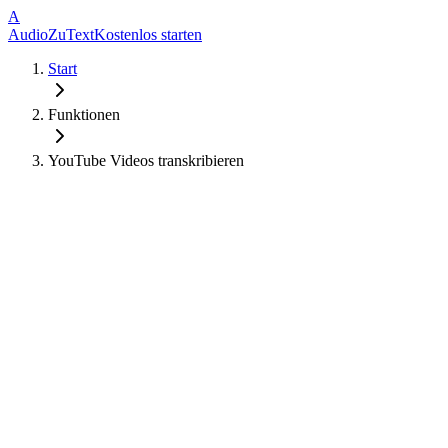
A
AudioZuText
Kostenlos starten
Start
Funktionen
YouTube Videos transkribieren