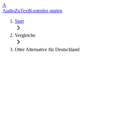
A
AudioZuText
Kostenlos starten
Start
Vergleiche
Otter Alternative für Deutschland