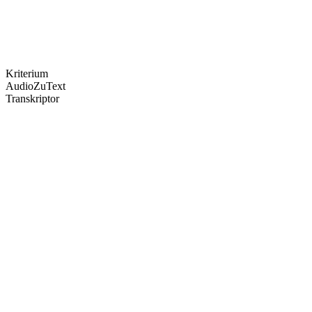
Kriterium
AudioZuText
Transkriptor