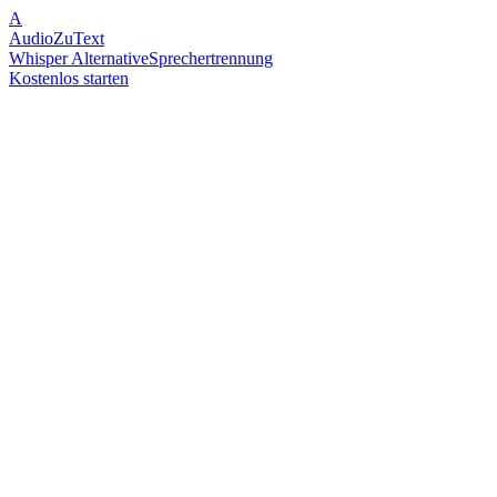
A
AudioZuText
Whisper Alternative
Sprechertrennung
Kostenlos starten