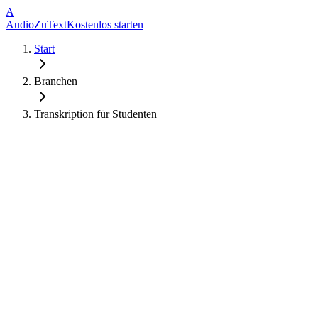
A
AudioZuText
Kostenlos starten
Start
Branchen
Transkription für Studenten