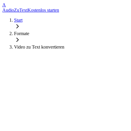
A
AudioZuText
Kostenlos starten
Start
Formate
Video zu Text konvertieren