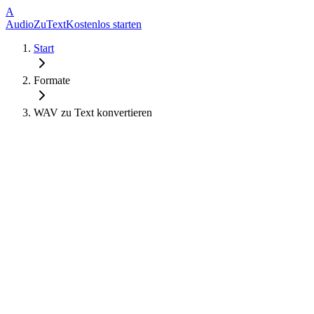
A
AudioZuText
Kostenlos starten
Start
Formate
WAV zu Text konvertieren