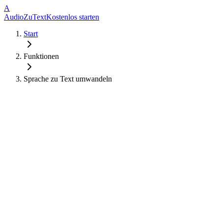
A
AudioZuText
Kostenlos starten
Start
Funktionen
Sprache zu Text umwandeln