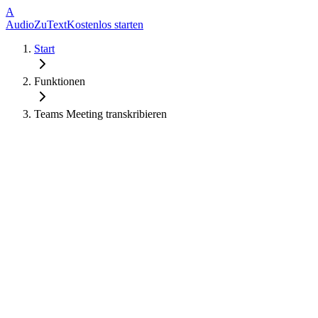
A
AudioZuText
Kostenlos starten
Start
Funktionen
Teams Meeting transkribieren