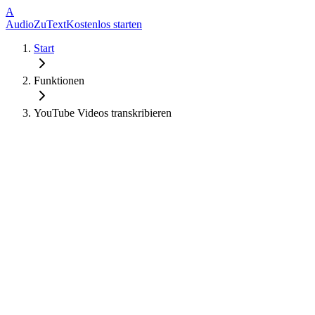
A
AudioZuText
Kostenlos starten
Start
Funktionen
YouTube Videos transkribieren