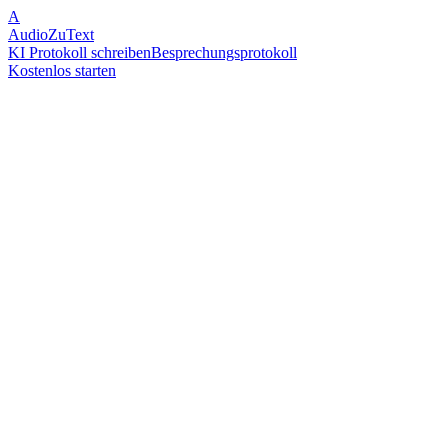
A
AudioZuText
KI Protokoll schreiben
Besprechungsprotokoll
Kostenlos starten