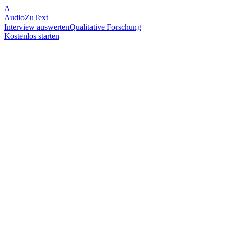
A
AudioZuText
Interview auswerten
Qualitative Forschung
Kostenlos starten