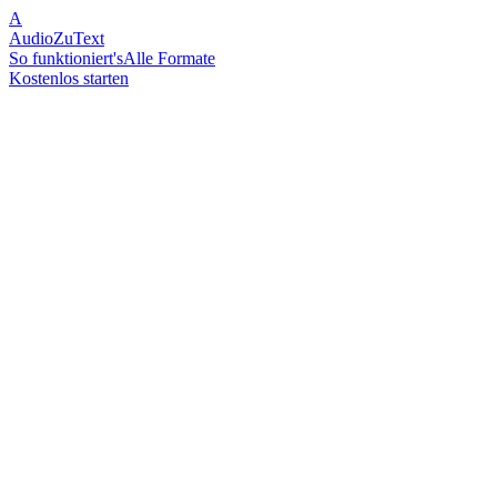
A
AudioZuText
So funktioniert's
Alle Formate
Kostenlos starten