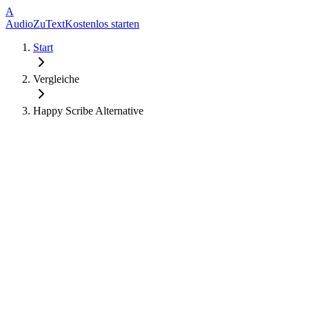
A
AudioZuText
Kostenlos starten
Start
Vergleiche
Happy Scribe Alternative