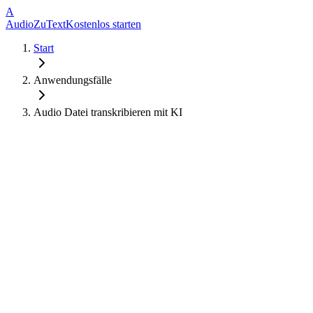
A
AudioZuText
Kostenlos starten
Start
Anwendungsfälle
Audio Datei transkribieren mit KI