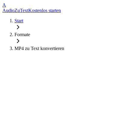
A
AudioZuText
Kostenlos starten
Start
Formate
MP4 zu Text konvertieren