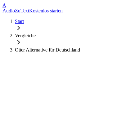
A
AudioZuText
Kostenlos starten
Start
Vergleiche
Otter Alternative für Deutschland